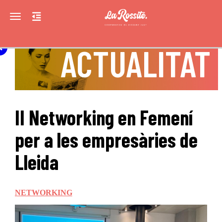
Toggle navigation
ACTUALITAT
II Networking en Femení
per a les empresàries de
Lleida
NETWORKING