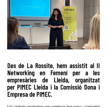
Des de La Rossite, hem assistit al II
Networking en Femení per a les
empresàries de Lleida, organitzat
per PIMEC Lleida i la Comissió Dona i
Empresa de PIMEC.
Una trobada inspiradora per continuar fent xarxa, compartint