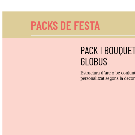
PACKS DE FESTA
PACK I BOUQUE
GLOBUS
Estructura d’arc o bé conjun
personalitzat segons la decor