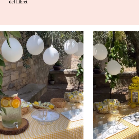
del llibret.