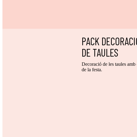
PACK DECORAC
DE TAULES
Decoració de les taules amb 
de la festa.