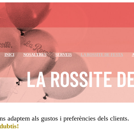
INICI
NOSALTRES
SERVEIS
LA ROSSITE DE FESTA
LA ROSSITE D
ns adaptem als gustos i preferències dels clients.
dubtis!